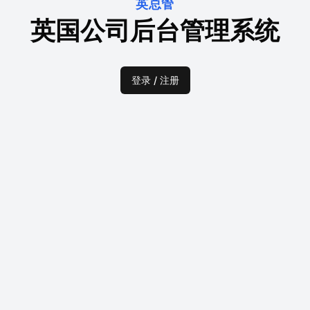
英总管
英国公司后台管理系统
登录 / 注册